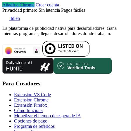
Añadir a Chrome
Crear cuenta
Privacidad primero
Sin latencia
Pagos fáciles
Idlen
La plataforma de publicidad nativa para desarrolladores. Gana
mientras programas, llega a desarrolladores donde trabajan.
Para Creadores
Extensión VS Code
Extensión Chrome
Extensión Firefox
Cómo funciona
Monetizar el tiempo de espera de IA
Opciones de pago
Programa de referidos