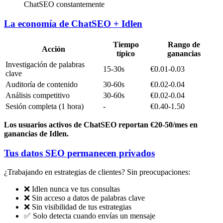
ChatSEO constantemente
La economía de ChatSEO + Idlen
Tiempo
Rango de
Acción
típico
ganancias
Investigación de palabras
15-30s
€0.01-0.03
clave
Auditoría de contenido
30-60s
€0.02-0.04
Análisis competitivo
30-60s
€0.02-0.04
Sesión completa (1 hora)
-
€0.40-1.50
Los usuarios activos de ChatSEO reportan €20-50/mes en
ganancias de Idlen.
Tus datos SEO permanecen privados
¿Trabajando en estrategias de clientes? Sin preocupaciones:
❌ Idlen nunca ve tus consultas
❌ Sin acceso a datos de palabras clave
❌ Sin visibilidad de tus estrategias
✅ Solo detecta cuando envías un mensaje