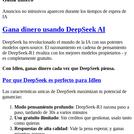
Anuncios no intrusivos aparecen durante los tiempos de espera de
IA
Gana dinero usando DeepSeek AI
DeepSeek ha revolucionado el mundo de la IA con sus potentes
modelos open-source. El razonamiento en cadena de pensamiento
de DeepSeek-R1 rivaliza con los mejores modelos propietarios - y
es completamente gratuito.
Con Idlen, ganas dinero cada vez que DeepSeek piensa.
Por que DeepSeek es perfecto para Idlen
Las caracteristicas unicas de DeepSeek maximizan tu potencial de
ganancias:
Modo pensamiento profundo
: DeepSeek-R1 razona paso a
paso, tardando de 30s a varios minutos
Uso gratuito ilimitado
: Sin creditos que gestionar, usalo tanto
como quieras
Respuestas de alta calidad
: Vale la pena esperar, y ganas
mientras esperas