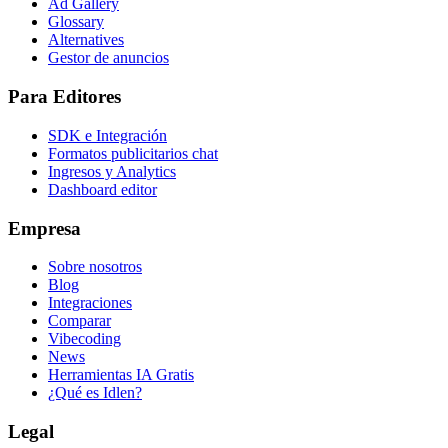
Ad Gallery
Glossary
Alternatives
Gestor de anuncios
Para Editores
SDK e Integración
Formatos publicitarios chat
Ingresos y Analytics
Dashboard editor
Empresa
Sobre nosotros
Blog
Integraciones
Comparar
Vibecoding
News
Herramientas IA Gratis
¿Qué es Idlen?
Legal