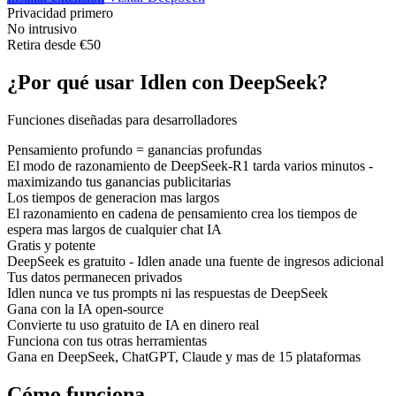
Privacidad primero
No intrusivo
Retira desde €50
¿Por qué usar Idlen con DeepSeek?
Funciones diseñadas para desarrolladores
Pensamiento profundo = ganancias profundas
El modo de razonamiento de DeepSeek-R1 tarda varios minutos -
maximizando tus ganancias publicitarias
Los tiempos de generacion mas largos
El razonamiento en cadena de pensamiento crea los tiempos de
espera mas largos de cualquier chat IA
Gratis y potente
DeepSeek es gratuito - Idlen anade una fuente de ingresos adicional
Tus datos permanecen privados
Idlen nunca ve tus prompts ni las respuestas de DeepSeek
Gana con la IA open-source
Convierte tu uso gratuito de IA en dinero real
Funciona con tus otras herramientas
Gana en DeepSeek, ChatGPT, Claude y mas de 15 plataformas
Cómo funciona