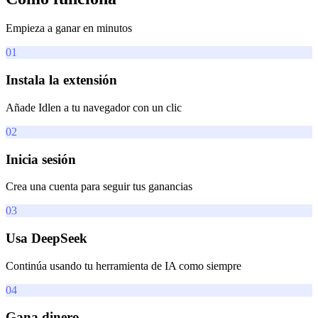
Empieza a ganar en minutos
01
Instala la extensión
Añade Idlen a tu navegador con un clic
02
Inicia sesión
Crea una cuenta para seguir tus ganancias
03
Usa DeepSeek
Continúa usando tu herramienta de IA como siempre
04
Gana dinero