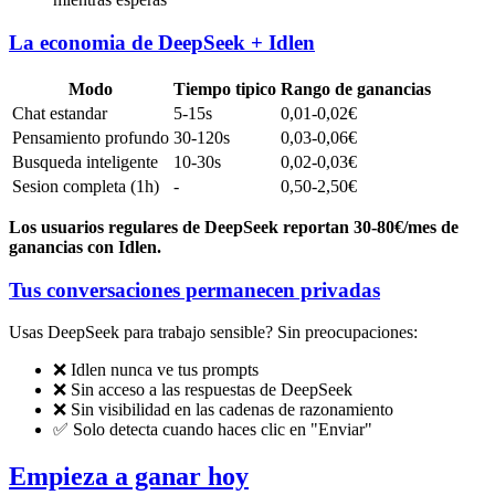
La economia de DeepSeek + Idlen
Modo
Tiempo tipico
Rango de ganancias
Chat estandar
5-15s
0,01-0,02€
Pensamiento profundo
30-120s
0,03-0,06€
Busqueda inteligente
10-30s
0,02-0,03€
Sesion completa (1h)
-
0,50-2,50€
Los usuarios regulares de DeepSeek reportan 30-80€/mes de
ganancias con Idlen.
Tus conversaciones permanecen privadas
Usas DeepSeek para trabajo sensible? Sin preocupaciones:
❌ Idlen nunca ve tus prompts
❌ Sin acceso a las respuestas de DeepSeek
❌ Sin visibilidad en las cadenas de razonamiento
✅ Solo detecta cuando haces clic en "Enviar"
Empieza a ganar hoy