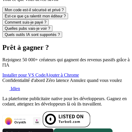
Mon code est-il sécurisé et privé ?
Est-ce que ça ralentit mon éditeur ?
Comment suis-je payé ?
Quelles pubs vais-je voir ?
Quels outils IA sont supportés ?
Prêt à gagner ?
Rejoignez 50 000+ créateurs qui gagnent des revenus passifs grâce à
l'IA
Installer pour VS Code
Ajouter à Chrome
Confidentialité d'abord
Zéro latence
Annulez quand vous voulez
Idlen
La plateforme publicitaire native pour les développeurs. Gagnez en
codant, atteignez les développeurs là où ils travaillent.