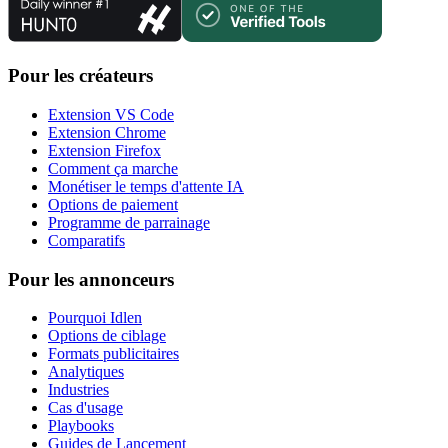
Pour les créateurs
Extension VS Code
Extension Chrome
Extension Firefox
Comment ça marche
Monétiser le temps d'attente IA
Options de paiement
Programme de parrainage
Comparatifs
Pour les annonceurs
Pourquoi Idlen
Options de ciblage
Formats publicitaires
Analytiques
Industries
Cas d'usage
Playbooks
Guides de Lancement