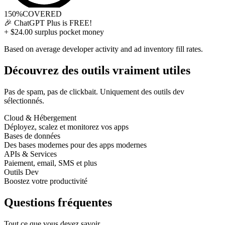
150%
COVERED
🎉
ChatGPT Plus
is FREE!
+ $24.00 surplus pocket money
Based on average developer activity and ad inventory fill rates.
Découvrez des outils vraiment utiles
Pas de spam, pas de clickbait. Uniquement des outils dev
sélectionnés.
Cloud & Hébergement
Déployez, scalez et monitorez vos apps
Bases de données
Des bases modernes pour des apps modernes
APIs & Services
Paiement, email, SMS et plus
Outils Dev
Boostez votre productivité
Questions fréquentes
Tout ce que vous devez savoir