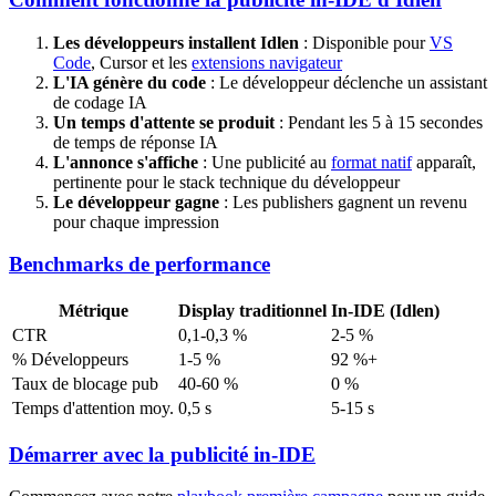
Les développeurs installent Idlen
: Disponible pour
VS
Code
, Cursor et les
extensions navigateur
L'IA génère du code
: Le développeur déclenche un assistant
de codage IA
Un temps d'attente se produit
: Pendant les 5 à 15 secondes
de temps de réponse IA
L'annonce s'affiche
: Une publicité au
format natif
apparaît,
pertinente pour le stack technique du développeur
Le développeur gagne
: Les publishers gagnent un revenu
pour chaque impression
Benchmarks de performance
Métrique
Display traditionnel
In-IDE (Idlen)
CTR
0,1-0,3 %
2-5 %
% Développeurs
1-5 %
92 %+
Taux de blocage pub
40-60 %
0 %
Temps d'attention moy.
0,5 s
5-15 s
Démarrer avec la publicité in-IDE