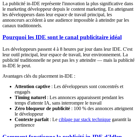
La publicité in-IDE représente l'innovation la plus significative dans
le marketing développeur depuis le content marketing. En atteignant
les développeurs dans leur espace de travail principal, les
annonceurs accèdent à une audience impossible à atteindre par les
canaux traditionnels.
Pourquoi les IDE sont le canal publicitaire idéal
Les développeurs passent 4 à 8 heures par jour dans leur IDE. C'est
leur outil principal, leur espace de travail, leur environnement. La
publicité traditionnelle ne peut pas les y atteindre — mais la publicité
in-IDE le peut.
Avantages clés du placement in-IDE :
Attention captive
: Les développeurs sont concentrés et
engagés
Timing naturel
: Les annonces apparaissent pendant les
temps d'attente IA, sans interrompre le travail
Zéro bloqueur de publicité
: 100 % des annonces atteignent
le développeur
Contexte parfait
: Le
ciblage par stack technique
garantit la
pertinence
Comment fonctionne la publicité in-IDE d'Idlen