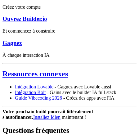
Créez votre compte
Ouvrez Builder.io
Et commencez à construire
Gagnez
À chaque interaction IA
Ressources connexes
Intégration Lovable
- Gagnez avec Lovable aussi
Intégration Bolt
- Gains avec le builder IA full-stack
Guide Vibecoding 2026
- Créez des apps avec l'IA
Votre prochain build pourrait littéralement
s'autofinancer.
Installez Idlen
maintenant !
Questions fréquentes