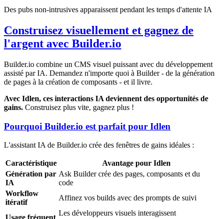
Des pubs non-intrusives apparaissent pendant les temps d'attente IA
Construisez visuellement et gagnez de
l'argent avec Builder.io
Builder.io combine un CMS visuel puissant avec du développement
assisté par IA. Demandez n'importe quoi à Builder - de la génération
de pages à la création de composants - et il livre.
Avec Idlen, ces interactions IA deviennent des opportunités de
gains.
Construisez plus vite, gagnez plus !
Pourquoi Builder.io est parfait pour Idlen
L'assistant IA de Builder.io crée des fenêtres de gains idéales :
Caractéristique
Avantage pour Idlen
Génération par
Ask Builder crée des pages, composants et du
IA
code
Workflow
Affinez vos builds avec des prompts de suivi
itératif
Les développeurs visuels interagissent
Usage fréquent