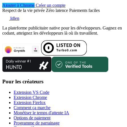
Ajouter à Chrome
Créer un compte
Respect de la vie privée
Zéro latence
Paiements faciles
Idlen
La plateforme publicitaire native pour les développeurs. Gagnez en
codant, atteignez les développeurs là où ils travaillent.
Pour les créateurs
Extension VS Code
Extension Chrome
Extension Firefox
Comment ça marche
Monétiser le temps d'attente IA
Options de paiement
Programme de parrainage