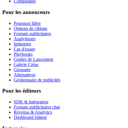
Comparatifs
Pour les annonceurs
Pourquoi Idlen
Options de ciblage
Formats publicitaires
Analytiques
Industries
Cas d'usage
Playbooks
Guides de Lancement
Galerie Créas
Glossaire
Alternatives
Gestionnaire de publicités
Pour les éditeurs
SDK & Intégration
Formats publicitaires chat
Revenus & Analytics
Dashboard éditeur