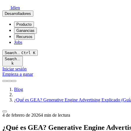
Idlen
Desarrolladores
Producto
Ganancias
Recursos
Jobs
Search...
Ctrl
K
Search…
k
Iniciar sesión
Empieza a ganar
Blog
¿Qué es GEA? Generative Engine Advertising Explicado (Guí
4 de febrero de 2026
4 min de lectura
¿Qué es GEA? Generative Engine Advertis