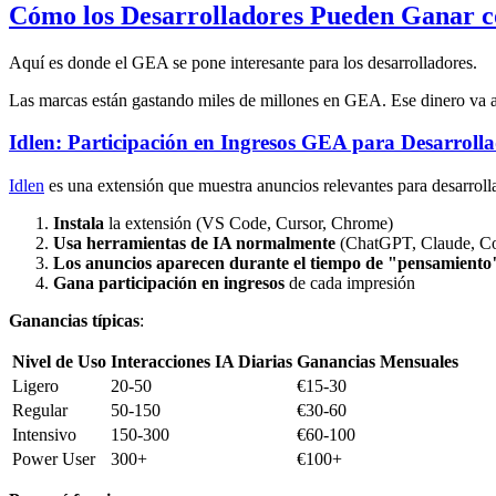
Cómo los Desarrolladores Pueden Ganar 
Aquí es donde el GEA se pone interesante para los desarrolladores.
Las marcas están gastando miles de millones en GEA. Ese dinero va a
Idlen: Participación en Ingresos GEA para Desarroll
Idlen
es una extensión que muestra anuncios relevantes para desarroll
Instala
la extensión (VS Code, Cursor, Chrome)
Usa herramientas de IA normalmente
(ChatGPT, Claude, Co
Los anuncios aparecen durante el tiempo de "pensamiento
Gana participación en ingresos
de cada impresión
Ganancias típicas
:
Nivel de Uso
Interacciones IA Diarias
Ganancias Mensuales
Ligero
20-50
€15-30
Regular
50-150
€30-60
Intensivo
150-300
€60-100
Power User
300+
€100+