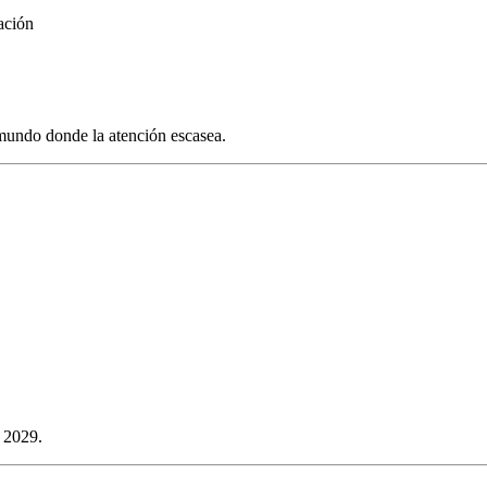
ación
undo donde la atención escasea.
a 2029.