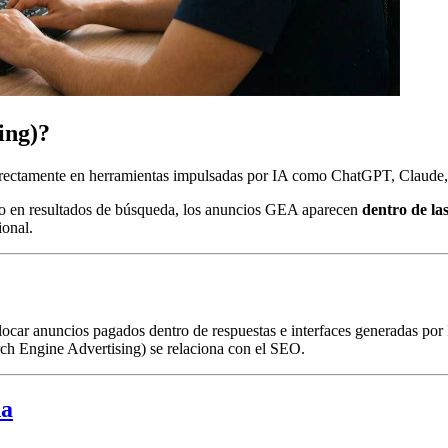
ing)?
rectamente en herramientas impulsadas por IA como ChatGPT, Claude, P
b o en resultados de búsqueda, los anuncios GEA aparecen
dentro de la
onal.
olocar anuncios pagados dentro de respuestas e interfaces generadas po
ch Engine Advertising) se relaciona con el SEO.
da