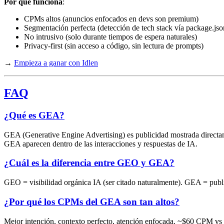
Por qué funciona
:
CPMs altos (anuncios enfocados en devs son premium)
Segmentación perfecta (detección de tech stack vía package.jso
No intrusivo (solo durante tiempos de espera naturales)
Privacy-first (sin acceso a código, sin lectura de prompts)
→
Empieza a ganar con Idlen
FAQ
¿Qué es GEA?
GEA (Generative Engine Advertising) es publicidad mostrada directam
GEA aparecen dentro de las interacciones y respuestas de IA.
¿Cuál es la diferencia entre GEO y GEA?
GEO = visibilidad orgánica IA (ser citado naturalmente). GEA = 
¿Por qué los CPMs del GEA son tan altos?
Mejor intención, contexto perfecto, atención enfocada. ~$60 CPM vs $