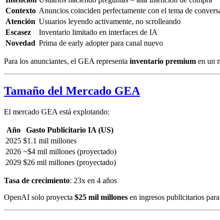
Contexto
Anuncios coinciden perfectamente con el tema de convers
Atención
Usuarios leyendo activamente, no scrolleando
Escasez
Inventario limitado en interfaces de IA
Novedad
Prima de early adopter para canal nuevo
Para los anunciantes, el GEA representa
inventario premium
en un m
Tamaño del Mercado GEA
El mercado GEA está explotando:
Año
Gasto Publicitario IA (US)
2025
$1.1 mil millones
2026
~$4 mil millones (proyectado)
2029
$26 mil millones (proyectado)
Tasa de crecimiento
: 23x en 4 años
OpenAI solo proyecta
$25 mil millones
en ingresos publicitarios par