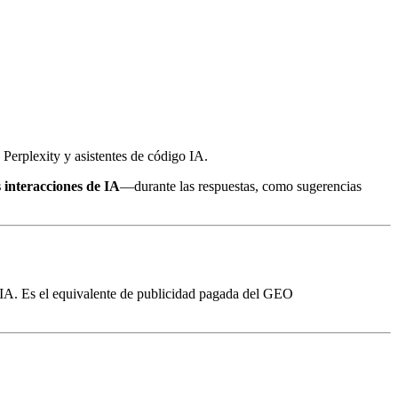
erplexity y asistentes de código IA.
s interacciones de IA
—durante las respuestas, como sugerencias
r IA. Es el equivalente de publicidad pagada del GEO