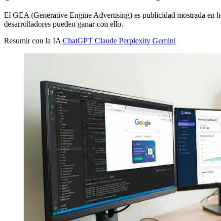
El GEA (Generative Engine Advertising) es publicidad mostrada en 
desarrolladores pueden ganar con ello.
Resumir con la IA
ChatGPT
Claude
Perplexity
Gemini