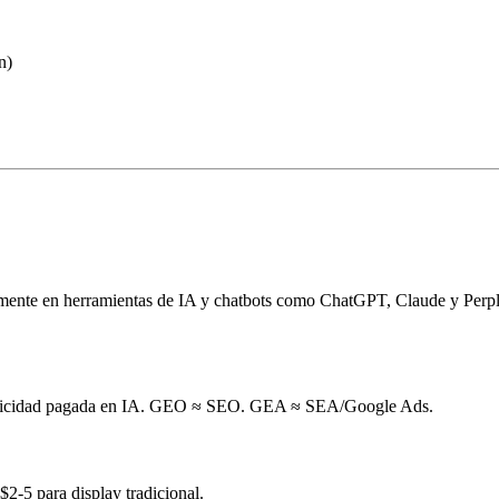
n)
ente en herramientas de IA y chatbots como ChatGPT, Claude y Perplexit
publicidad pagada en IA. GEO ≈ SEO. GEA ≈ SEA/Google Ads.
2-5 para display tradicional.