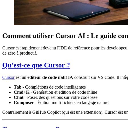
Comment utiliser Cursor AI : Le guide co
Cursor est rapidement devenu l'IDE de référence pour les développeur
de zéro à productif.
Qu'est-ce que Cursor ?
Cursor
est un
éditeur de code natif IA
construit sur VS Code. Il int
Tab
- Complétions de code intelligentes
Cmd+K
- Génération et édition de code inline
Chat
- Posez des questions sur votre codebase
Composer
- Édition multi-fichiers en langage naturel
Contrairement à GitHub Copilot (qui est une extension), Cursor est u