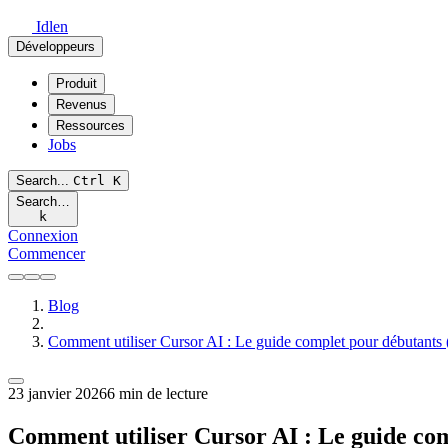
Idlen
Développeurs
Produit
Revenus
Ressources
Jobs
Search...
Ctrl
K
Search…
k
Connexion
Commencer
Blog
Comment utiliser Cursor AI : Le guide complet pour débutants
23 janvier 2026
6 min de lecture
Comment utiliser Cursor AI : Le guide com