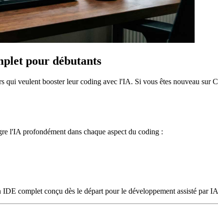
mplet pour débutants
s qui veulent booster leur coding avec l'IA. Si vous êtes nouveau sur C
ègre l'IA profondément dans chaque aspect du coding :
n IDE complet conçu dès le départ pour le développement assisté par IA