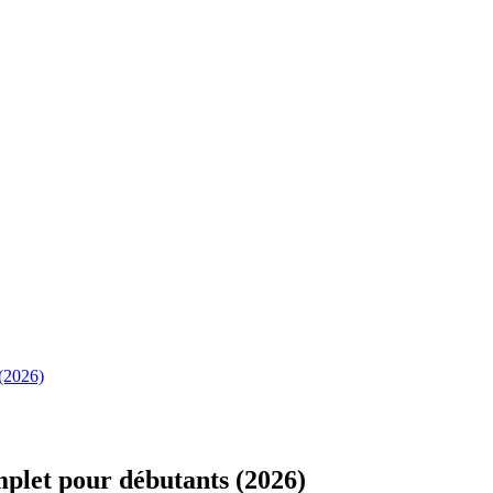
 (2026)
plet pour débutants (2026)