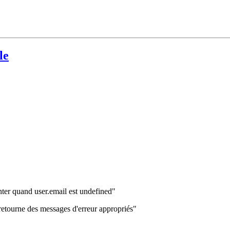
le
ter quand user.email est undefined"
retourne des messages d'erreur appropriés"