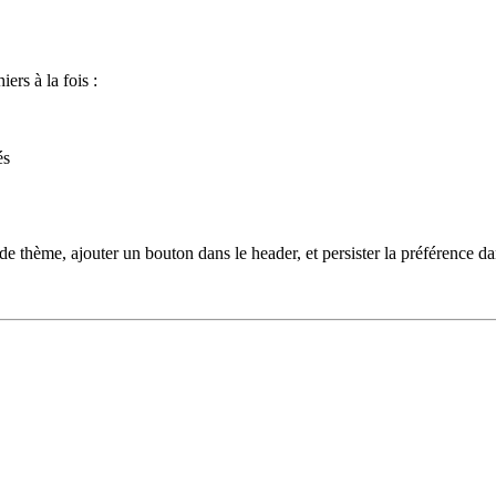
ers à la fois :
és
de thème, ajouter un bouton dans le header, et persister la préférence d