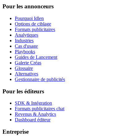
Pour les annonceurs
Pourquoi Idlen
Options de ciblage
Formats publicitaires
Analytiques
Industries
Cas d'usage
Playbooks
Guides de Lancement
Galerie Créas
Glossaire
Alternatives
Gestionnaire de publicités
Pour les éditeurs
SDK & Intégration
Formats publicitaires chat
Revenus & Analytics
Dashboard éditeur
Entreprise