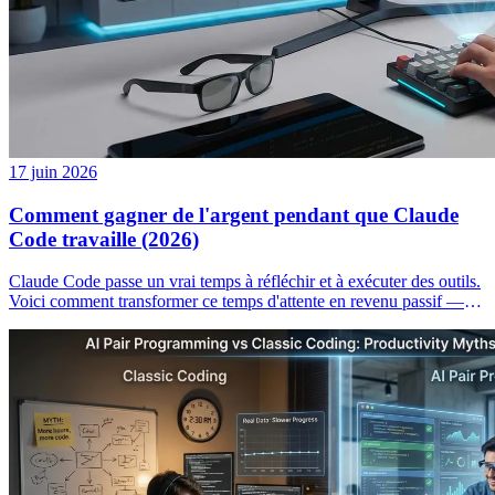
17 juin 2026
Comment gagner de l'argent pendant que Claude
Code travaille (2026)
Claude Code passe un vrai temps à réfléchir et à exécuter des outils.
Voici comment transformer ce temps d'attente en revenu passif —
sans ralentir votre workflow.