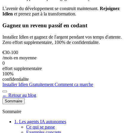
L'avenir du développement se construit maintenant.
Rejoignez
Idlen
et prenez part à la transformation.
Gagnez un revenu passif en codant
Installez Idlen et gagnez de l'argent pendant vos temps d'attente.
Zero effort supplementaire, 100% de confidentialite.
€30-100
/mois en moyenne
0
effort supplementaire
100%
confidentialite
Installer Idlen Gratuitement
Comment ca marche
← Retour au blog
Sommaire
Sommaire
1. Les agents IA autonomes
Ce qui se passe
Exemples concrets