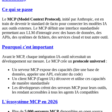
Ce qui se passe
Le
MCP (Model Context Protocol)
, initié par Anthropic, est en
train de devenir le standard de facto pour connecter les modèles IA
aux outils externes. Le MCP définit une interface standardisée
permettant aux LLM d'interagir avec des bases de données, des
APIs, des systèmes de fichiers, des services cloud et tout autre outil.
Pourquoi c'est important
Avant le MCP, chaque intégration IA-outil nécessitait un
développement sur mesure. Le MCP crée un
protocole universel
:
Un serveur MCP expose des capacités (lire une base de
données, appeler une API, exécuter du code)
Un client MCP (l'agent IA) découvre et utilise ces capacités
de manière standardisée
Les développeurs créent des serveurs MCP pour leurs outils,
les rendant accessibles à tous les agents IA compatibles
L'écosystème MCP en 2026
Plus de
5 000 serveurs MCP
disponibles en open source