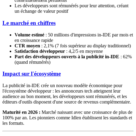
contextuellement pertinents
Les développeurs sont rémunérés pour leur attention, créant
un échange de valeur positif
Le marché en chiffres
Volume estimé
: 50 millions d'impressions in-IDE par mois et
en croissance rapide
CTR moyen
: 2,1% (7 fois supérieur au display traditionnel)
Satisfaction développeur
: 4,2/5 en moyenne
Part des développeurs ouverts à la publicité in-IDE
: 62%
(quand rémunérés)
Impact sur l'écosystème
La publicité in-IDE crée un nouveau modèle économique pour
l'écosystème développeur : les annonceurs tech atteignent leur
audience au bon moment, les développeurs sont rémunérés, et les
éditeurs d'outils disposent d'une source de revenus complémentaire.
Maturité en 2026 :
Marché naissant avec une croissance de plus de
100% par an. Les pionniers comme Idlen établissent les standards et
les formats.