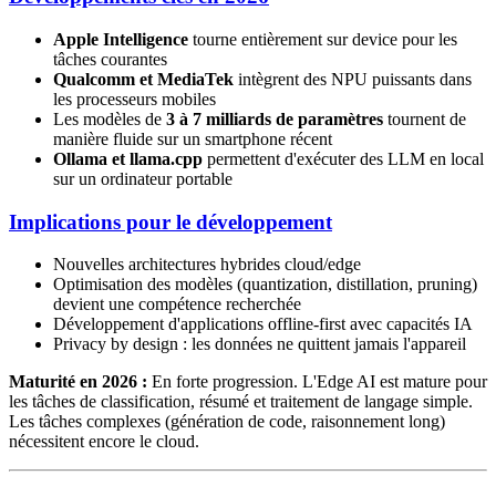
Apple Intelligence
tourne entièrement sur device pour les
tâches courantes
Qualcomm et MediaTek
intègrent des NPU puissants dans
les processeurs mobiles
Les modèles de
3 à 7 milliards de paramètres
tournent de
manière fluide sur un smartphone récent
Ollama et llama.cpp
permettent d'exécuter des LLM en local
sur un ordinateur portable
Implications pour le développement
Nouvelles architectures hybrides cloud/edge
Optimisation des modèles (quantization, distillation, pruning)
devient une compétence recherchée
Développement d'applications offline-first avec capacités IA
Privacy by design : les données ne quittent jamais l'appareil
Maturité en 2026 :
En forte progression. L'Edge AI est mature pour
les tâches de classification, résumé et traitement de langage simple.
Les tâches complexes (génération de code, raisonnement long)
nécessitent encore le cloud.