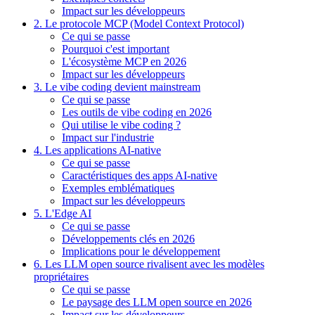
Impact sur les développeurs
2. Le protocole MCP (Model Context Protocol)
Ce qui se passe
Pourquoi c'est important
L'écosystème MCP en 2026
Impact sur les développeurs
3. Le vibe coding devient mainstream
Ce qui se passe
Les outils de vibe coding en 2026
Qui utilise le vibe coding ?
Impact sur l'industrie
4. Les applications AI-native
Ce qui se passe
Caractéristiques des apps AI-native
Exemples emblématiques
Impact sur les développeurs
5. L'Edge AI
Ce qui se passe
Développements clés en 2026
Implications pour le développement
6. Les LLM open source rivalisent avec les modèles
propriétaires
Ce qui se passe
Le paysage des LLM open source en 2026
Impact sur les développeurs