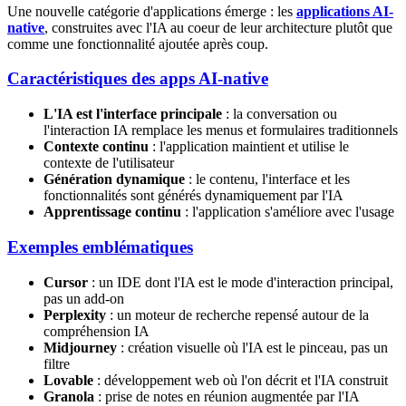
Une nouvelle catégorie d'applications émerge : les
applications AI-
native
, construites avec l'IA au coeur de leur architecture plutôt que
comme une fonctionnalité ajoutée après coup.
Caractéristiques des apps AI-native
L'IA est l'interface principale
: la conversation ou
l'interaction IA remplace les menus et formulaires traditionnels
Contexte continu
: l'application maintient et utilise le
contexte de l'utilisateur
Génération dynamique
: le contenu, l'interface et les
fonctionnalités sont générés dynamiquement par l'IA
Apprentissage continu
: l'application s'améliore avec l'usage
Exemples emblématiques
Cursor
: un IDE dont l'IA est le mode d'interaction principal,
pas un add-on
Perplexity
: un moteur de recherche repensé autour de la
compréhension IA
Midjourney
: création visuelle où l'IA est le pinceau, pas un
filtre
Lovable
: développement web où l'on décrit et l'IA construit
Granola
: prise de notes en réunion augmentée par l'IA