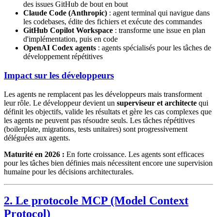
des issues GitHub de bout en bout
Claude Code (Anthropic)
: agent terminal qui navigue dans
les codebases, édite des fichiers et exécute des commandes
GitHub Copilot Workspace
: transforme une issue en plan
d'implémentation, puis en code
OpenAI Codex agents
: agents spécialisés pour les tâches de
développement répétitives
Impact sur les développeurs
Les agents ne remplacent pas les développeurs mais transforment
leur rôle. Le développeur devient un
superviseur et architecte
qui
définit les objectifs, valide les résultats et gère les cas complexes que
les agents ne peuvent pas résoudre seuls. Les tâches répétitives
(boilerplate, migrations, tests unitaires) sont progressivement
déléguées aux agents.
Maturité en 2026 :
En forte croissance. Les agents sont efficaces
pour les tâches bien définies mais nécessitent encore une supervision
humaine pour les décisions architecturales.
2. Le protocole MCP (Model Context
Protocol)