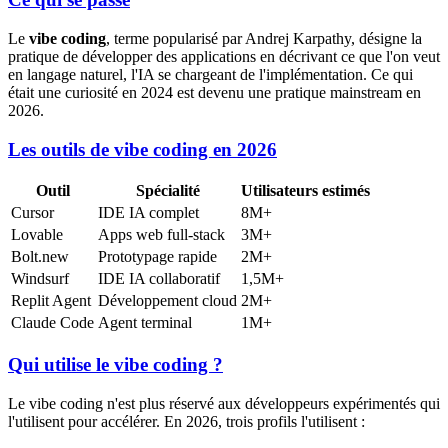
Le
vibe coding
, terme popularisé par Andrej Karpathy, désigne la
pratique de développer des applications en décrivant ce que l'on veut
en langage naturel, l'IA se chargeant de l'implémentation. Ce qui
était une curiosité en 2024 est devenu une pratique mainstream en
2026.
Les outils de vibe coding en 2026
Outil
Spécialité
Utilisateurs estimés
Cursor
IDE IA complet
8M+
Lovable
Apps web full-stack
3M+
Bolt.new
Prototypage rapide
2M+
Windsurf
IDE IA collaboratif
1,5M+
Replit Agent
Développement cloud
2M+
Claude Code
Agent terminal
1M+
Qui utilise le vibe coding ?
Le vibe coding n'est plus réservé aux développeurs expérimentés qui
l'utilisent pour accélérer. En 2026, trois profils l'utilisent :