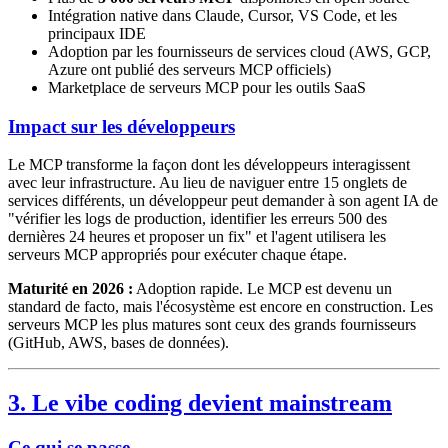
Intégration native dans Claude, Cursor, VS Code, et les
principaux IDE
Adoption par les fournisseurs de services cloud (AWS, GCP,
Azure ont publié des serveurs MCP officiels)
Marketplace de serveurs MCP pour les outils SaaS
Impact sur les développeurs
Le MCP transforme la façon dont les développeurs interagissent
avec leur infrastructure. Au lieu de naviguer entre 15 onglets de
services différents, un développeur peut demander à son agent IA de
"vérifier les logs de production, identifier les erreurs 500 des
dernières 24 heures et proposer un fix" et l'agent utilisera les
serveurs MCP appropriés pour exécuter chaque étape.
Maturité en 2026 :
Adoption rapide. Le MCP est devenu un
standard de facto, mais l'écosystème est encore en construction. Les
serveurs MCP les plus matures sont ceux des grands fournisseurs
(GitHub, AWS, bases de données).
3. Le vibe coding devient mainstream
Ce qui se passe