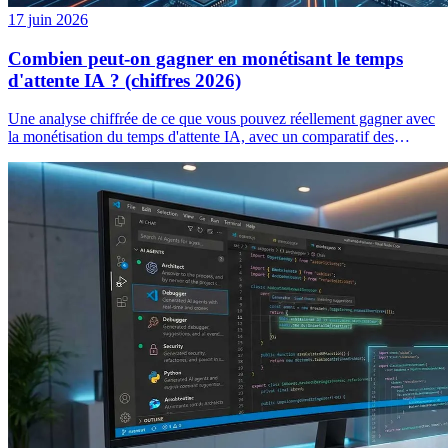
17 juin 2026
Combien peut-on gagner en monétisant le temps
d'attente IA ? (chiffres 2026)
Une analyse chiffrée de ce que vous pouvez réellement gagner avec
la monétisation du temps d'attente IA, avec un comparatif des
paiements Idlen, Idlepay et Kickbacks.