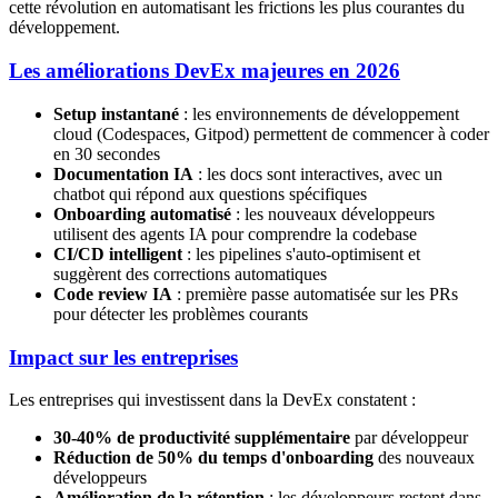
cette révolution en automatisant les frictions les plus courantes du
développement.
Les améliorations DevEx majeures en 2026
Setup instantané
: les environnements de développement
cloud (Codespaces, Gitpod) permettent de commencer à coder
en 30 secondes
Documentation IA
: les docs sont interactives, avec un
chatbot qui répond aux questions spécifiques
Onboarding automatisé
: les nouveaux développeurs
utilisent des agents IA pour comprendre la codebase
CI/CD intelligent
: les pipelines s'auto-optimisent et
suggèrent des corrections automatiques
Code review IA
: première passe automatisée sur les PRs
pour détecter les problèmes courants
Impact sur les entreprises
Les entreprises qui investissent dans la DevEx constatent :
30-40% de productivité supplémentaire
par développeur
Réduction de 50% du temps d'onboarding
des nouveaux
développeurs
Amélioration de la rétention
: les développeurs restent dans