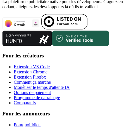
La plateforme publicitaire native pour les développeurs. Gagnez en
codant, atteignez les développeurs là où ils travaillent.
Pour les créateurs
Extension VS Code
Extension Chrome
Extension Firefox
Comment ça marche
Monétiser le temps d'attente IA
Options de paiement
Programme de parrainage
Comparatifs
Pour les annonceurs
Pourquoi Idlen