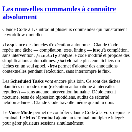
Les nouvelles commandes à connaître
absolument
Claude Code 2.1.7 introduit plusieurs commandes qui transforment
le workflow quotidien.
lance des boucles d'exécution autonomes. Claude Code
/loop
répète une tâche — compilation, tests, linting — jusqu'à complétion,
sans intervention.
analyse le code modifié et propose des
/simplify
simplifications automatiques.
traite plusieurs fichiers ou
/batch
tâches en un seul appel.
permet d'ajouter des annotations
/btw
contextuelles pendant l'exécution, sans interrompre le flux.
Les
Scheduled Tasks
vont encore plus loin. Ce sont des tâches
planifiées en mode
cron
(exécution automatique à intervalles
réguliers) — sans aucune intervention humaine. Déploiement
nocturne, tests de régression quotidiens, audits de sécurité
hebdomadaires : Claude Code travaille même quand tu dors.
Le
Voice Mode
permet de contrôler Claude Code à la voix depuis le
terminal. Le
Mux Terminal
ajoute un terminal multiplexé intégré
pour gérer plusieurs sessions simultanément.