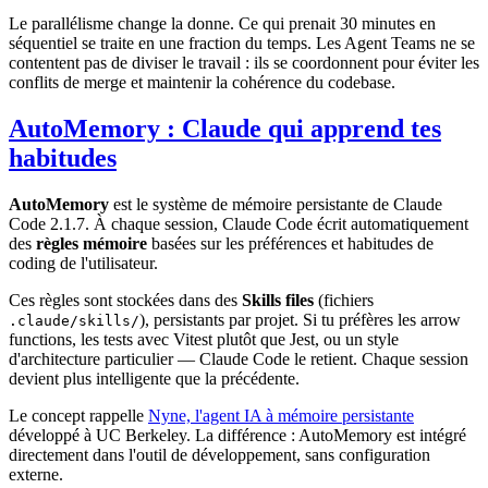
Le parallélisme change la donne. Ce qui prenait 30 minutes en
séquentiel se traite en une fraction du temps. Les Agent Teams ne se
contentent pas de diviser le travail : ils se coordonnent pour éviter les
conflits de merge et maintenir la cohérence du codebase.
AutoMemory : Claude qui apprend tes
habitudes
AutoMemory
est le système de mémoire persistante de Claude
Code 2.1.7. À chaque session, Claude Code écrit automatiquement
des
règles mémoire
basées sur les préférences et habitudes de
coding de l'utilisateur.
Ces règles sont stockées dans des
Skills files
(fichiers
), persistants par projet. Si tu préfères les arrow
.claude/skills/
functions, les tests avec Vitest plutôt que Jest, ou un style
d'architecture particulier — Claude Code le retient. Chaque session
devient plus intelligente que la précédente.
Le concept rappelle
Nyne, l'agent IA à mémoire persistante
développé à UC Berkeley. La différence : AutoMemory est intégré
directement dans l'outil de développement, sans configuration
externe.