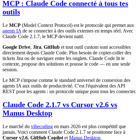
MCP : Claude Code connecté à tous tes
outils
Le
MCP
(Model Context Protocol) est le protocole qui permet aux
agents IA
de se connecter à des outils externes en temps réel. Avec
Claude Code 2.1.7, le MCP devient natif.
Google Drive
,
Jira
,
GitHub
et tout outil custom sont accessibles
directement depuis Claude Code. Plus besoin de copier-coller des
tickets Jira ou de naviguer entre les onglets. Claude Code lit le
contexte, propose des solutions et pousse le code — en une seule
session.
Le MCP s'impose comme le standard universel de connexion des
agents IA aux outils de productivité. C'est l'équivalent des API
REST pour les agents : un protocole unique pour tous les connecter.
Claude Code 2.1.7 vs Cursor v2.6 vs
Manus Desktop
Le marché du
vibecoding
en mars 2026 est plus compétitif que
jamais. Voici comment Claude Code 2.1.7 se positionne face à
Cursor v2.6
,
GitHub Copilot
et
Manus Desktop
.