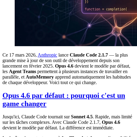
Ce 17 mars 2026,
Anthropic
lance
Claude Code 2.1.7
— la plus
grande mise à jour de son outil de développement depuis son
lancement en février 2025.
Opus 4.6
devient le modèle par défaut,
les
Agent Teams
permettent à plusieurs instances de travailler en
parallèle, et
AutoMemory
apprend automatiquement les habitudes
de chaque développeur. Voici tout ce qui change.
Opus 4.6 par défaut : pourquoi c'est un
game changer
Jusqu'ici, Claude Code tournait sur
Sonnet 4.5
. Rapide, mais limité
sur les tâches complexes. Avec Claude Code 2.1.7,
Opus 4.6
devient le modèle par défaut. La différence est immédiate.