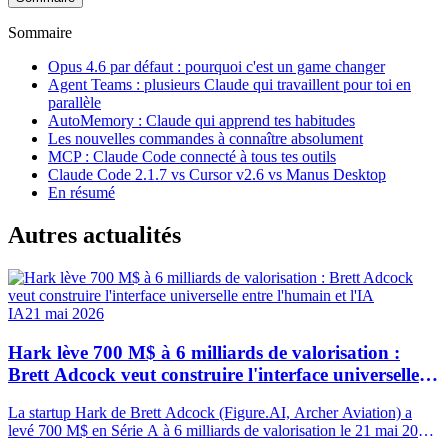
Sommaire
Opus 4.6 par défaut : pourquoi c'est un game changer
Agent Teams : plusieurs Claude qui travaillent pour toi en
parallèle
AutoMemory : Claude qui apprend tes habitudes
Les nouvelles commandes à connaître absolument
MCP : Claude Code connecté à tous tes outils
Claude Code 2.1.7 vs Cursor v2.6 vs Manus Desktop
En résumé
Autres actualités
IA
21 mai 2026
Hark lève 700 M$ à 6 milliards de valorisation :
Brett Adcock veut construire l'interface universelle
entre l'humain et l'IA
La startup Hark de Brett Adcock (Figure.AI, Archer Aviation) a
levé 700 M$ en Série A à 6 milliards de valorisation le 21 mai 2026.